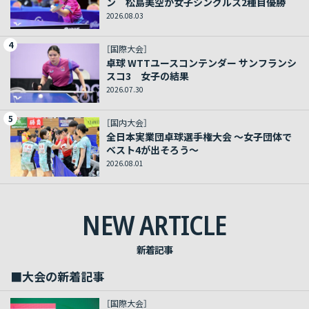
ン 松島美空が女子シングルス2種目優勝
2026.08.03
4
［国際大会］
卓球 WTTユースコンテンダー サンフランシ
スコ3 女子の結果
2026.07.30
5
［国内大会］
全日本実業団卓球選手権大会 ～女子団体で
ベスト4が出そろう～
2026.08.01
NEW ARTICLE
新着記事
■大会の新着記事
［国際大会］