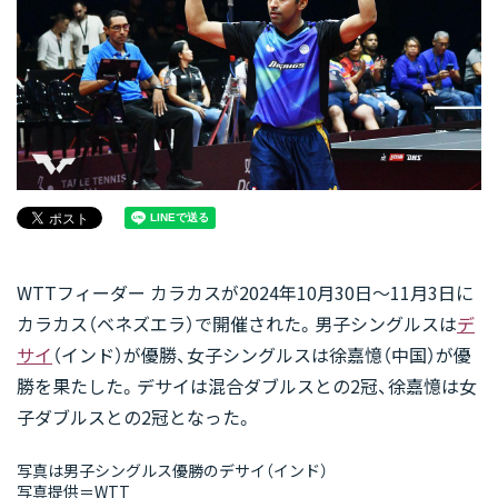
WTTフィーダー カラカスが2024年10月30日〜11月3日に
カラカス（ベネズエラ）で開催された。男子シングルスは
デ
サイ
（インド）が優勝、女子シングルスは徐嘉憶（中国）が優
勝を果たした。デサイは混合ダブルスとの2冠、徐嘉憶は女
子ダブルスとの2冠となった。
写真は男子シングルス優勝のデサイ（インド）
写真提供＝WTT