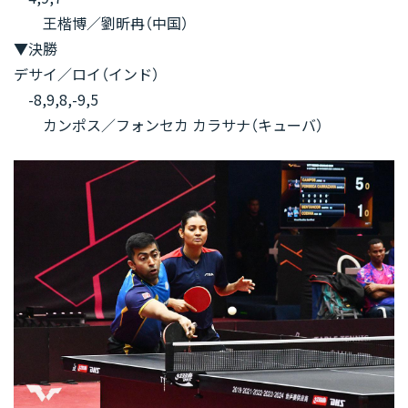
王楷博／劉昕冉（中国）
▼決勝
デサイ／ロイ（インド）
-8,9,8,-9,5
カンポス／フォンセカ カラサナ（キューバ）