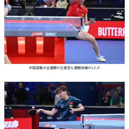
中国運動大会優勝の王曼昱も優勝候補の1人だ