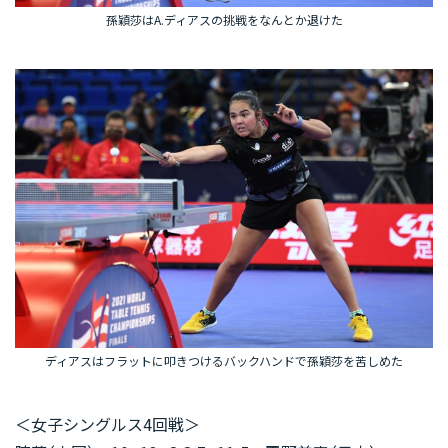
孫穎莎はA.ディアスの挑戦をなんとか退けた
ディアスはフラットに叩きつけるバックハンドで孫穎莎を苦しめた
＜女子シングルス4回戦＞