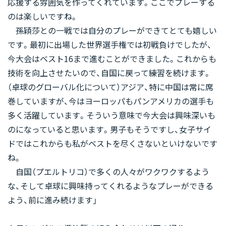
応援する雰囲気を作ってくれています。ここでプレーする
のは楽しいですね。
孫穎莎との一戦では自分のプレーができてとても嬉しい
です。最初に出場した世界選手権では初戦負けでしたが、
今大会はベスト16まで進むことができました。これからも
技術を向上させたいので、自国に戻って練習を続けます。
（卓球のグローバル化について）アジア、特に中国は常に席
巻していますが、今はヨーロッパもパンアメリカの選手も
多く活躍しています。そういう意味で今大会は興味深いも
のになっていると思います。男子もそうですし、女子サイ
ドではこれからも私がベストを尽くさないといけないです
ね。
自国（プエルトリコ）で多くの人々がワクワクするよう
な、そして卓球に興味持ってくれるようなプレーができる
よう、前に進み続けます」