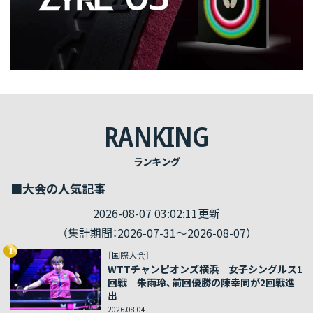
RANKING
ランキング
■大会の人気記事
2026-08-07 03:02:11更新
（集計期間：2026-07-31～2026-08-07）
1
［国際大会］
WTTチャンピオンズ横浜 女子シングルス1
回戦 朱雨玲、前回優勝の陳幸同が2回戦進
出
2026.08.04