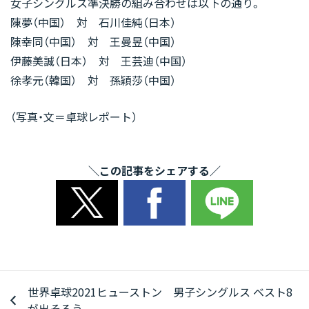
女子シングルス準決勝の組み合わせは以下の通り。
陳夢（中国） 対 石川佳純（日本）
陳幸同（中国） 対 王曼昱（中国）
伊藤美誠（日本） 対 王芸迪（中国）
徐孝元（韓国） 対 孫穎莎（中国）
（写真・文＝卓球レポート）
＼この記事をシェアする／
世界卓球2021ヒューストン 男子シングルス ベスト8
が出そろう