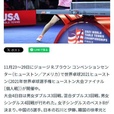
11月23〜29日にジョージ R.ブラウン コンベンションセン
ター（ヒューストン／アメリカ）で世界卓球2021ヒュースト
ン（2021年世界卓球選手権ヒューストン大会ファイナル
［個人戦］）が開催中。
大会4日目は男女ダブルス3回戦、混合ダブルス3回戦、男女
シングルス4回戦が行われた。女子シングルスのベスト8が
決まり、中国の5選手、日本の石川と伊藤、韓国の徐孝元と