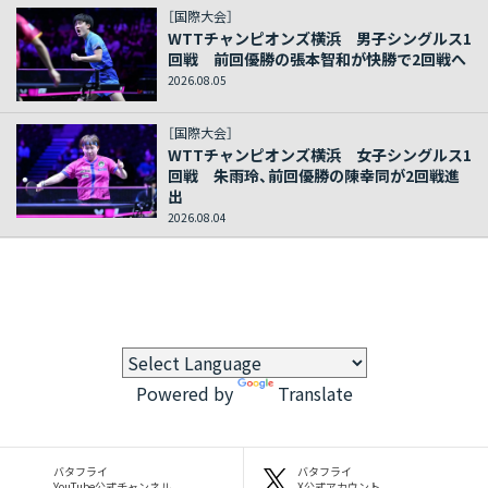
［国際大会］
WTTチャンピオンズ横浜 男子シングルス1
回戦 前回優勝の張本智和が快勝で2回戦へ
2026.08.05
［国際大会］
WTTチャンピオンズ横浜 女子シングルス1
回戦 朱雨玲、前回優勝の陳幸同が2回戦進
出
2026.08.04
Powered by
Translate
バタフライ
バタフライ
YouTube公式チャンネル
X公式アカウント