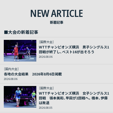
NEW ARTICLE
新着記事
■大会の新着記事
［国際大会］
WTTチャンピオンズ横浜 男子シングルス1
回戦が終了し、ベスト16が出そろう
2026.08.06
［国内大会］
各地の大会結果 2026年8月6日掲載
2026.08.06
［国際大会］
WTTチャンピオンズ横浜 女子シングルス1
回戦 張本美和、早田が2回戦へ。橋本、伊藤
は敗退
2026.08.05