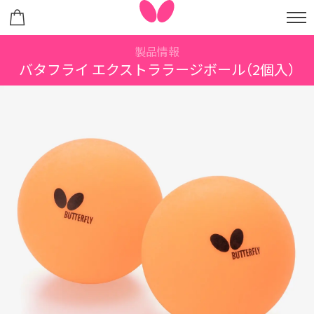
製品情報
バタフライ エクストララージボール（2個入）