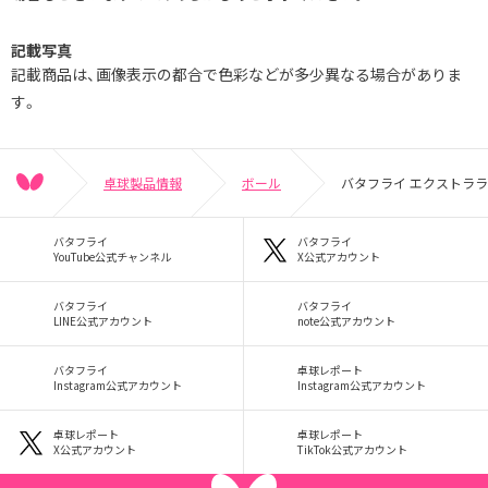
記載写真
記載商品は、画像表示の都合で色彩などが多少異なる場合がありま
す。
卓球製品情報
ボール
バタフライ エクストララ
バタフライ
バタフライ
YouTube公式チャンネル
X公式アカウント
バタフライ
バタフライ
LINE公式アカウント
note公式アカウント
バタフライ
卓球レポート
Instagram公式アカウント
Instagram公式アカウント
卓球レポート
卓球レポート
X公式アカウント
TikTok公式アカウント